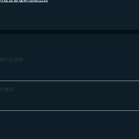
与建设管理新措施出台
赛热血沸腾！
休養期