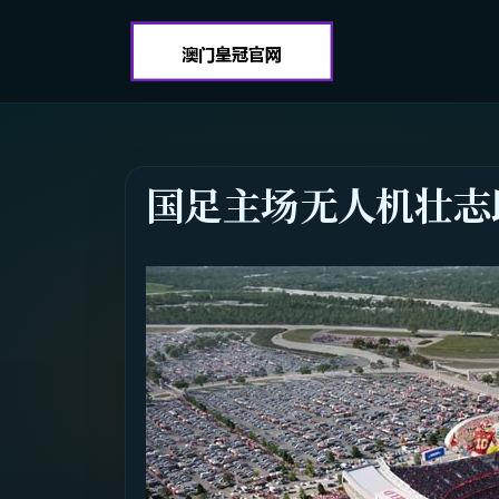
国足主场无人机壮志