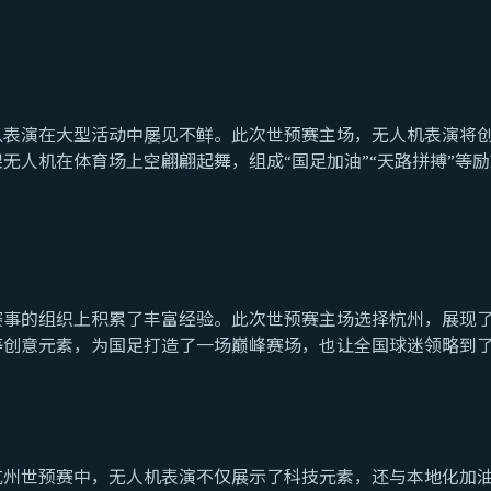
队表演在大型活动中屡见不鲜。此次世预赛主场，无人机表演将
无人机在体育场上空翩翩起舞，组成“国足加油”“天路拼搏”等
型赛事的组织上积累了丰富经验。此次世预赛主场选择杭州，展现
等创意元素，为国足打造了一场巅峰赛场，也让全国球迷领略到
杭州世预赛中，无人机表演不仅展示了科技元素，还与本地化加