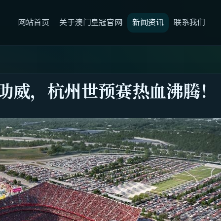
网站首页
关于澳门皇冠官网
新闻资讯
联系我们
助威，杭州世预赛热血沸腾！