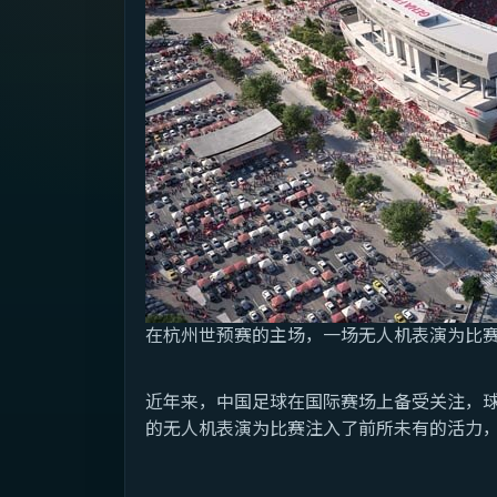
在杭州世预赛的主场，一场无人机表演为比
近年来，中国足球在国际赛场上备受关注，
的无人机表演为比赛注入了前所未有的活力