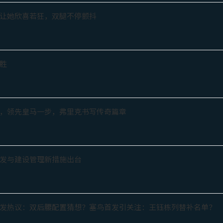
让她欣喜若狂，双腿不停颤抖
胜
，领先皇马一步，弗里克书写传奇篇章
发与建设管理新措施出台
发热议：双后腰配置猜想？塞鸟首发引关注：王钰栋列替补名单？