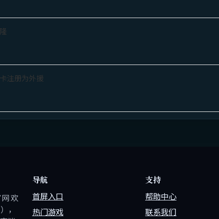
隆
卡注册为外援
导航
支持
首屏入口
帮助中心
网 欢
S），
热门游戏
联系我们