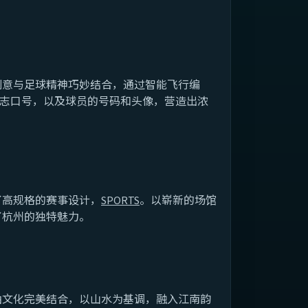
创意与足球精神巧妙结合，通过智能飞行编
励志口号，以及球员的号码和头像，营造出浓
了高规格的赛事设计，
SPORTS
。以崭新的场馆
了杭州的独特魅力。
油文化完美结合，以山水为基调，融入江南韵