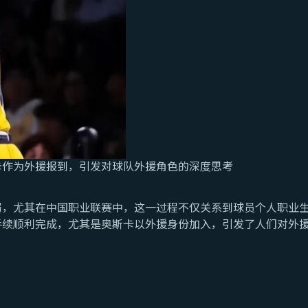
卡作为外援报到，引发对球队外援角色的深度思考
弱，尤其在中国职业联赛中，这一过程不仅关系到球员个人职业
手续顺利完成，尤其是奥斯卡以外援身份加入，引发了人们对外