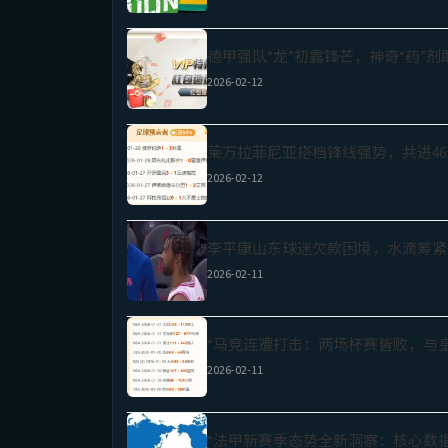
德甲强队“龙”初露锋芒，神奇“药”剂
2026-02-12
莱万拉菲尼亚搭档锋线强势，共进4
2026-02-12
李平康山东球迷欠款困境，水滴筹紧
2026-02-11
“马竞连遭打击：两场杯赛皆败，与皇
2026-02-11
“法甲新赛季态势全新洞察：核心数