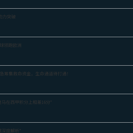
助力突破
6球领跑欧洲
急筹集救命资金，生命通道待打通！
马在西甲积分上相差16分”
据深度解析”