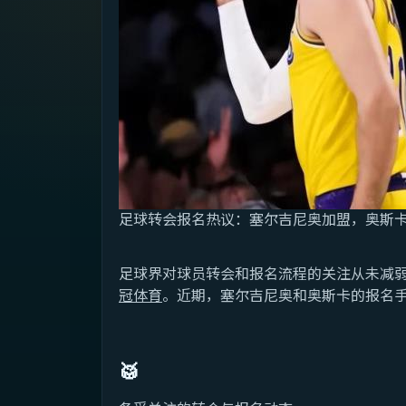
足球转会报名热议：塞尔吉尼奥加盟，奥斯
足球界对球员转会和报名流程的关注从未减
冠体育
。近期，塞尔吉尼奥和奥斯卡的报名
🥁