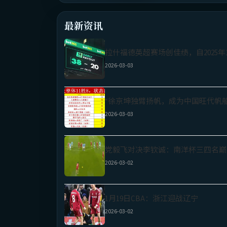
最新资讯
拉什福德英超赛场创佳绩，自2025
2026-03-03
“徐京坤独臂扬帆，成为中国旺代帆
2026-03-03
党毅飞对决李钦诚：南洋杯三四名巅
2026-03-02
1月19日CBA：浙江迎战辽宁
2026-03-02