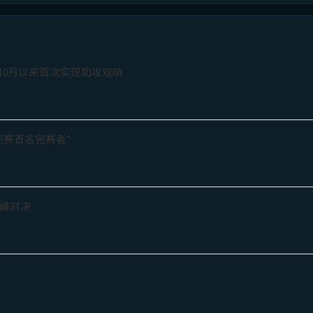
年10月以来首次实现助攻双响
船赛首名完赛者”
峰对决