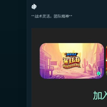
🍇
**战术灵活，团队精神**