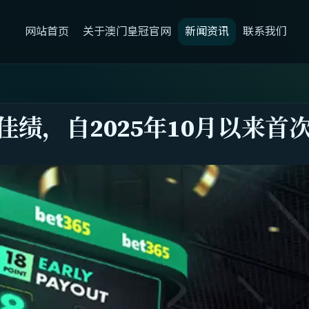
网站首页
关于澳门皇冠官网
新闻资讯
联系我们
绩，自2025年10月以来首