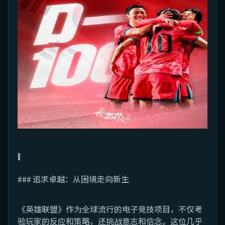
❕
### 追求卓越：从困境走向新生
《英雄联盟》作为全球流行的电子竞技项目，不仅考
验玩家的反应和策略，还挑战意志和信念。这位几乎