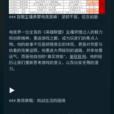
### 盲眼主播勇攀电竞高峰：坚韧不拔，信念如磐
电竞界一位全盲的《英雄联盟》主播凭借过人的毅力
和创新精神，重返游戏之巅，成为玩家们的焦点人
物。他的故事不仅是顽强意志的体现，更是对热爱与
执着的完美诠释。他重返大师级别的道路，并非依靠
运气，而是他自创的“真实技能”，
皇冠官网
。他的经
历让我们重新思考游戏的意义，以及玩家无限的潜
力。
▶️
### 勇闯黑暗：挑战生活的困境