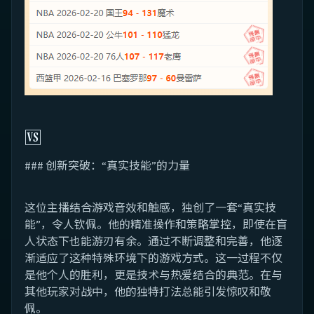
🆚
### 创新突破：“真实技能”的力量
这位主播结合游戏音效和触感，独创了一套“真实技
能”，令人钦佩。他的精准操作和策略掌控，即使在盲
人状态下也能游刃有余。通过不断调整和完善，他逐
渐适应了这种特殊环境下的游戏方式。这一过程不仅
是他个人的胜利，更是技术与热爱结合的典范。在与
其他玩家对战中，他的独特打法总能引发惊叹和敬
佩。