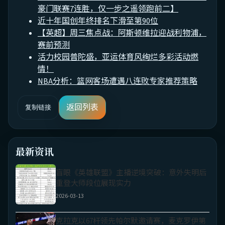
豪门联赛7连胜，仅一步之遥领跑前二】
近十年国创年终排名下滑至第90位
【英超】周三焦点战：阿斯顿维拉迎战利物浦，
赛前预测
活力校园普陀盛，亚运体育风绚烂多彩活动燃
情！
NBA分析：篮网客场遭遇八连败专家推荐策略
返回列表
复制链接
最新资讯
盲眼《英雄联盟》主播逆境突破：意外失明后
重登大师段位展现实力
2026-03-13
克拉克以67杆领先帕尔默邀请赛，麦克罗伊第