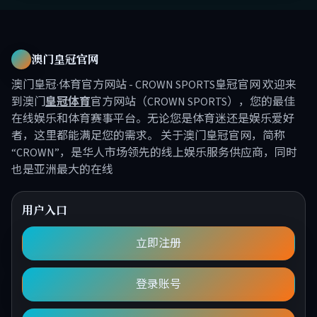
澳门皇冠官网
澳门皇冠·体育官方网站 - CROWN SPORTS皇冠官网 欢迎来
到澳门
皇冠体育
官方网站（CROWN SPORTS），您的最佳
在线娱乐和体育赛事平台。无论您是体育迷还是娱乐爱好
者，这里都能满足您的需求。 关于澳门皇冠官网，简称
“CROWN”，是华人市场领先的线上娱乐服务供应商，同时
也是亚洲最大的在线
用户入口
立即注册
登录账号