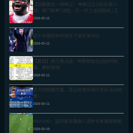
【边路霸主一骑绝尘！神锋边卫23轮狂轰23
球，豪门联赛7连胜，仅一步之遥领跑前二】
2026-03-12
近十年国创年终排名下滑至第90位
2026-03-12
【英超】周三焦点战：阿斯顿维拉迎战利物
浦，赛前预测
2026-03-11
活力校园普陀盛，亚运体育风绚烂多彩活动燃
情！
2026-03-11
NBA分析：篮网客场遭遇八连败专家推荐策略
2026-03-10