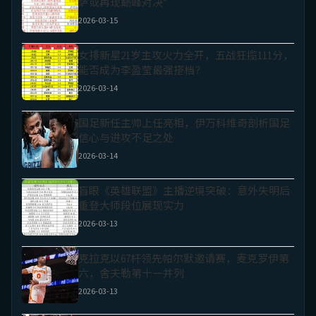
萨或再现巅峰对决”
2026-03-15
女排新星21岁主攻火力全开，五战狂揽111分，
能否成为李盈莹最强搭档？
2026-03-14
国足新任主帅上任亮相，伊万科维奇剖析国足
信心与进攻不足之处
2026-03-14
盲眼《英雄联盟》主播逆境突破：意外失明后
重登大师段位展现实力
2026-03-13
克拉克以67杆领先帕尔默邀请赛，麦克罗伊第
六，舍夫勒第十一并列
2026-03-13