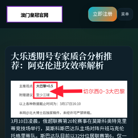
立即注册
菜单
大乐透期号专家质合分析推
荐：阿克伦进攻效率解析
3月10日凌晨，俄超联赛第20轮赛事在莫斯科奥特克里
蒂竞技场举行，莫斯科斯巴达队主场对阵升班马克伦
托格里蒂队。斯巴达队目前以32分位居联赛第6，仅一