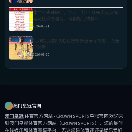
弗兰克头球破门，浙江半场1-0领先大连英博，
马马杜受伤退场，晋鹏翔门线救险
2026-03-21
C罗成为国家队胜利次数新纪录保持者，力压
拉莫斯！
2026-03-20
澳门皇冠官网
澳门皇冠
·体育官方网站 - CROWN SPORTS皇冠官网 欢迎来
到澳门皇冠体育官方网站（CROWN SPORTS），您的最佳
在线娱乐和体育赛事平台。无论您是体育迷还是娱乐爱好