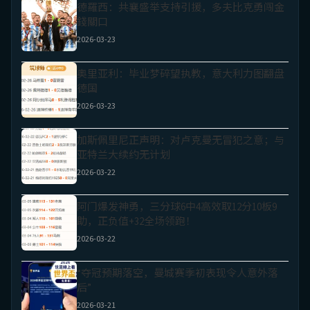
德羅西：共襄盛举支持引援，多夫比克勇闯金
錢關口
2026-03-23
奥里亚利：毕业梦碎望执教，意大利力图翻盘
德国
2026-03-23
加斯佩里尼正声明：对卢克曼无冒犯之意；与
亚特兰大续约无计划
2026-03-22
阿门爆发神勇，三分球6中4高效取12分10板9
助，正负值+32全场领跑！
2026-03-22
“夺冠预期落空，曼城赛季初表现令人意外落
后”
2026-03-21