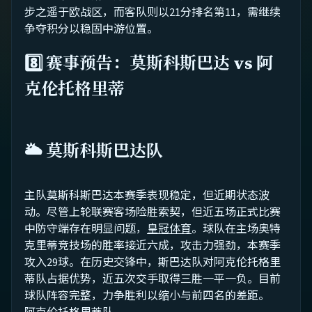
步之遥于欧战区，而客队则以21分排名第11，需继续
争夺积分以稳固中游位置。
8️⃣ 赛事预告：莫斯科斯巴达 vs 阿
克伦托格里蒂
🌥️ 莫斯科斯巴达队
主队莫斯科斯巴达本赛季表现稳定，但近期状态波
动。尽管上轮联赛客场险胜索契，但近五场正式比赛
中防守端存在明显问题，
皇冠体育
。球队在主场奥特
克里蒂竞技场的胜率接近六成，攻击力强劲，本赛季
攻入29球。在历史交锋中，斯巴达队对阿克伦托格里
蒂队占据优势，近五次交手取得三胜一平一负。目前
球队阵容完整，力争胜利以缩小与前四名的差距。