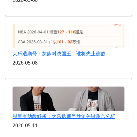
2026-05-06
大乐透期号：灰熊对决国王，谁将先止连败
2026-05-08
恩里克助教解析：大乐透期号胜负关键质合分析
2026-05-11