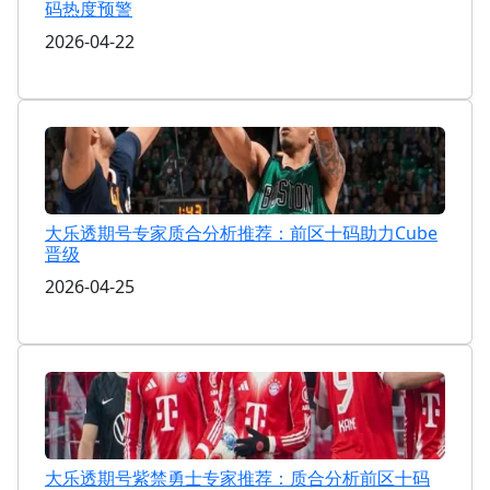
码热度预警
2026-04-22
大乐透期号专家质合分析推荐：前区十码助力Cube
晋级
2026-04-25
大乐透期号紫禁勇士专家推荐：质合分析前区十码