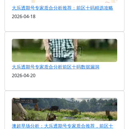
大乐透期号专家质合分析推荐：前区十码精选攻略
2026-04-18
大乐透期号专家质合分析前区十码数据漏洞
2026-04-20
澳超早场分析：大乐透期号专家质合推荐，前区十