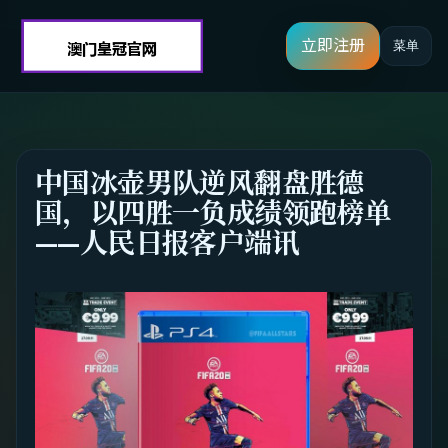
立即注册
菜单
中国冰壶男队逆风翻盘胜德
国，以四胜一负成绩领跑榜单
——人民日报客户端讯