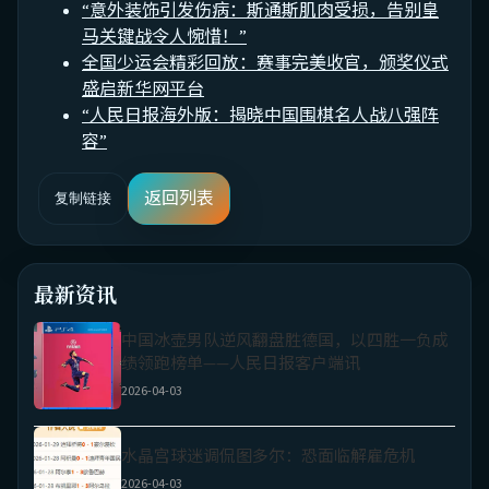
“意外装饰引发伤病：斯通斯肌肉受损，告别皇
马关键战令人惋惜！”
全国少运会精彩回放：赛事完美收官，颁奖仪式
盛启新华网平台
“人民日报海外版：揭晓中国围棋名人战八强阵
容”
返回列表
复制链接
最新资讯
中国冰壶男队逆风翻盘胜德国，以四胜一负成
绩领跑榜单——人民日报客户端讯
2026-04-03
水晶宫球迷调侃图多尔：恐面临解雇危机
2026-04-03