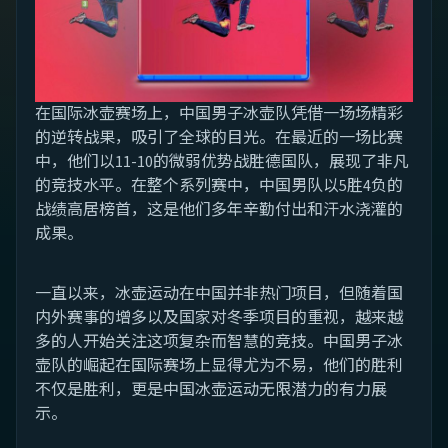
在国际冰壶赛场上，中国男子冰壶队凭借一场场精彩
的逆转战果，吸引了全球的目光。在最近的一场比赛
中，他们以11-10的微弱优势战胜德国队，展现了非凡
的竞技水平。在整个系列赛中，中国男队以5胜4负的
战绩高居榜首，这是他们多年辛勤付出和汗水浇灌的
成果。
一直以来，冰壶运动在中国并非热门项目，但随着国
内外赛事的增多以及国家对冬季项目的重视，越来越
多的人开始关注这项复杂而智慧的竞技。中国男子冰
壶队的崛起在国际赛场上显得尤为不易，他们的胜利
不仅是胜利，更是中国冰壶运动无限潜力的有力展
示。