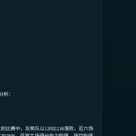
分析：
比赛中，灰熊队以120比136落败，近六场