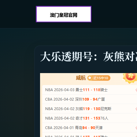
大乐透期号：灰熊对