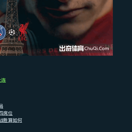
止连
局
四席位
战胜算如何