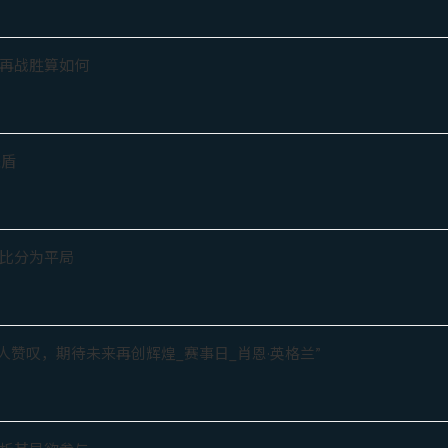
再战胜算如何
坚盾
比分为平局
人赞叹，期待未来再创辉煌_赛事日_肖恩·英格兰”