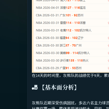
在14天的时间里，灰熊队的战绩优于9天，
🎳 【基本面分析】
灰熊队近期深受伤病困扰，多达六名主力球员