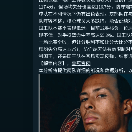
比赛仅赢一场，整体表现波动较大。目前，灰熊
117.4分，但场均失分也高达116.7分，
球队在不利情况下仍有出色表现。灰熊队在与
队阵容不整，核心球员大多缺阵，能否延续
国王队本赛季表现低迷，目前12胜46负，位
现不佳，对手投篮命中率高达55.3%。国王队
十场比赛全败，但让分胜利率和让分大比分率
场均失分高达127分，防守端无法有效限制
制国王，还是国王队在客场实现反弹，结束
【解锁内容】，
皇冠官网
本分析将提供两队详细的战况和数据分析，