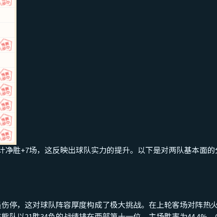
累计净胜+7场，这反映出球队实力的提升。以下是对两队基本面的
伤停，这对球队阵容厚度构成了极大挑战。在上轮客场对阵热火的