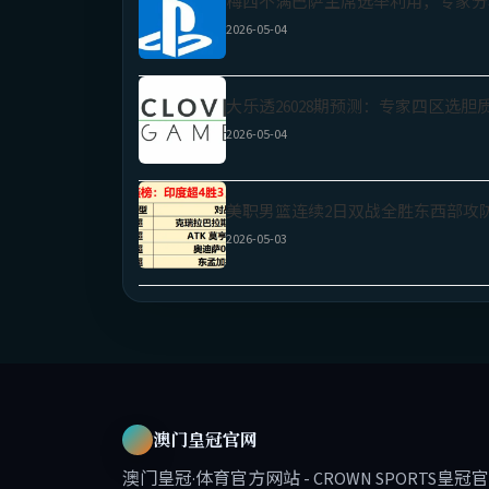
梅西不满巴萨主席选举利用，专家分
2026-05-04
大乐透26028期预测：专家四区选胆
2026-05-04
美职男篮连续2日双战全胜东西部攻
2026-05-03
澳门皇冠官网
澳门皇冠·体育官方网站 - CROWN SPORTS皇冠