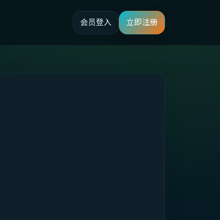
会员登入
立即注册