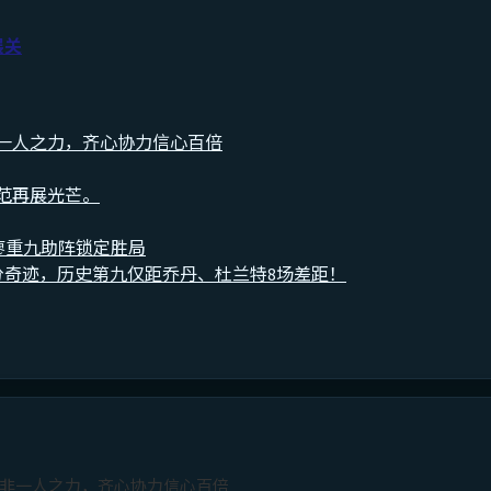
展关
一人之力，齐心协力信心百倍
范再展光芒。
廖重九助阵锁定胜局
得分奇迹，历史第九仅距乔丹、杜兰特8场差距！
非一人之力，齐心协力信心百倍