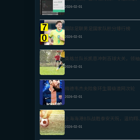
2026-02-01
国际足联男足国家队积分排行榜
2026-02-01
英格兰队长凯恩冲刺百球大关，领袖
2026-02-01
梅德韦杰夫险象环生晋级澳网次轮
2026-02-01
上海海港B队战胜泰安天贶，温钧翔
2026-02-01