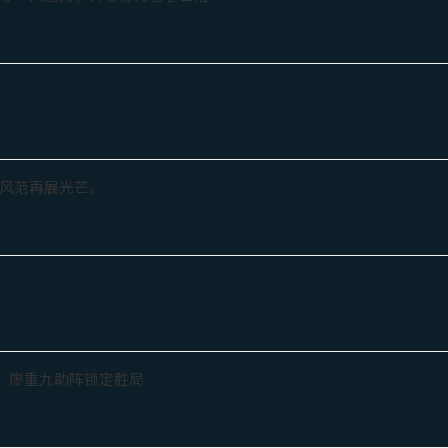
风范再展光芒。
、廖重九助阵锁定胜局