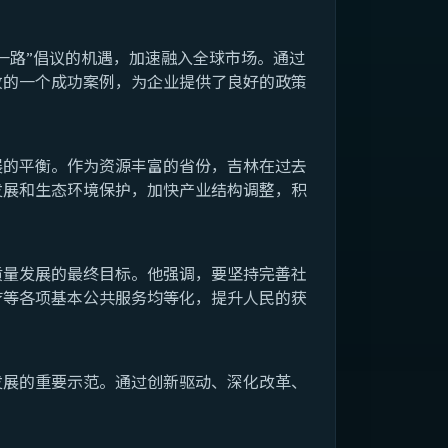
一路”倡议的机遇，加速融入全球市场。通过
放的一个成功案例，为企业提供了良好的政策
展的平衡。作为资源丰富的省份，吉林在过去
发展和生态环境保护，加快产业结构调整，积
质量发展的最终目标。他强调，要坚持完善社
疗等各项基本公共服务均等化，提升人民的获
发展的重要示范。通过创新驱动、深化改革、