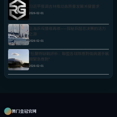
习近平强调吉林推动高质量发展关键要求
2026-02-01
上海乒乓情缘再续——探秘乒超总决赛的活力
之源
2026-02-01
“杜蘭特缺戰評析：聯盟各球隊應對傷病選手展
開緊急應對”
2026-02-01
澳门皇冠官网