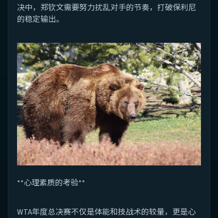
决中，郑钦文需要努力扰乱对手的节奏，打破保利尼
的稳定输出。
**心理素质的考验**
WTA年度总决赛不仅是体能和技战术的较量，更是心