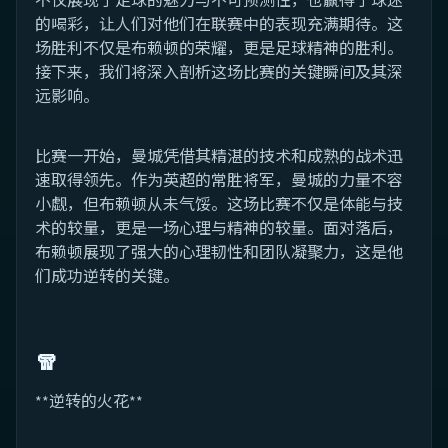
不仅展现了足球的魅力与不可预测性，也赢得了球迷
的喝彩，让人们对他们在联赛中的表现充满期待。这
场胜利不仅是布赖顿的荣耀，更是足球精神的胜利。
接下来，我们将深入剖析这场比赛的关键瞬间及其深
远影响。
比赛一开始，曼城凭借其精湛的技术和成熟的战术迅
速取得领先。作为英超的常胜将军，曼城的力量不容
小觑，但布赖顿从未气馁。这场比赛不仅是体能与技
术的较量，更是一场心理与精神的较量。面对落后，
布赖顿展现了强大的心理韧性和团队凝聚力，这是他
们成功逆转的关键。
🧣
**逆转的火花**