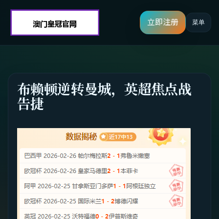
立即注册
菜单
布赖顿逆转曼城，英超焦点战
告捷