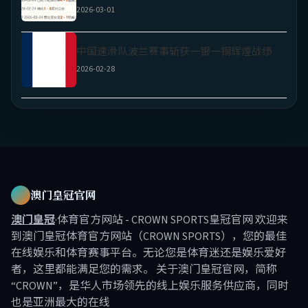
2026-03-01
中国速滑队波兰赛事斩获一银一铜辉煌战绩
2026-02-28
澳门皇冠官网
澳门皇冠
·体育官方网站 - CROWN SPORTS皇冠官网 欢迎来
到澳门皇冠体育官方网站（CROWN SPORTS），您的最佳
在线娱乐和体育赛事平台。无论您是体育迷还是娱乐爱好
者，这里都能满足您的需求。 关于澳门皇冠官网，简称
“CROWN”，是华人市场领先的线上娱乐服务供应商，同时
也是亚洲最大的在线