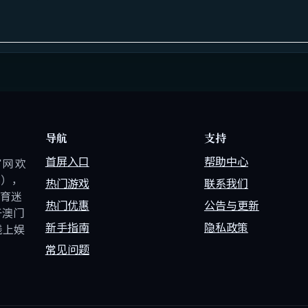
导航
支持
首屏入口
帮助中心
网 欢
S），
热门游戏
联系我们
育迷
热门优惠
公告与更新
于澳门
新手指南
隐私政策
线上娱
常见问题