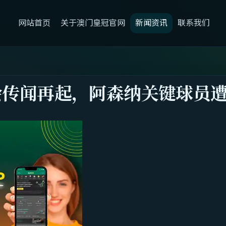
网站首页
关于澳门皇冠官网
新闻资讯
联系我们
会传闻再起，阿森纳关键球员遭