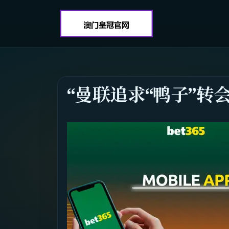
“曼联追求“鸭子”转