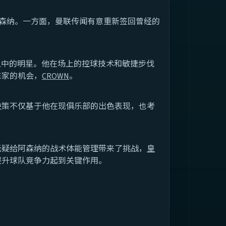
森纳。一方面，曼联传闻有意重新签回曾经的
队中的明星。他在场上的控球技术和敏捷步伐
东家的机会，
CROWN
。
决策不仅基于他在现俱乐部的出色表现，也考
无疑给阿森纳的战术体能管理带来了挑战，
皇
提升球队竞争力起到关键作用。