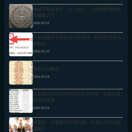
博格巴强势发挥，火力全开，力图领跑曼联中
场精英之列
2026-03-25
大乐透期号专家质合分析推荐：阿克伦进攻效
率解析
2026-03-25
穆西亞拉簡述
2026-03-24
马竞瞄准2500万欧购瓦伦西亚中场，若加拉格
尔引进无望
2026-03-24
德羅西：共襄盛举支持引援，多夫比克勇闯金
錢關口