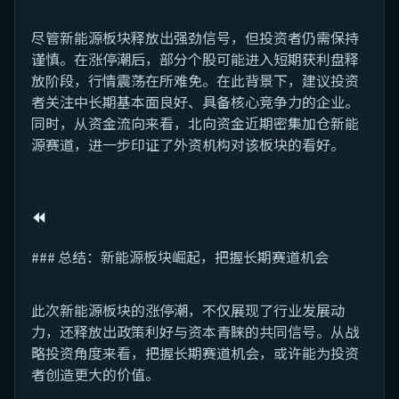
尽管新能源板块释放出强劲信号，但投资者仍需保持
谨慎。在涨停潮后，部分个股可能进入短期获利盘释
放阶段，行情震荡在所难免。在此背景下，建议投资
者关注中长期基本面良好、具备核心竞争力的企业。
同时，从资金流向来看，北向资金近期密集加仓新能
源赛道，进一步印证了外资机构对该板块的看好。
⏪
### 总结：新能源板块崛起，把握长期赛道机会
此次新能源板块的涨停潮，不仅展现了行业发展动
力，还释放出政策利好与资本青睐的共同信号。从战
略投资角度来看，把握长期赛道机会，或许能为投资
者创造更大的价值。