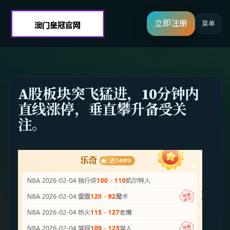
立即注册
菜单
A股板块突飞猛进，10分钟内
直线涨停，垂直攀升备受关
注。