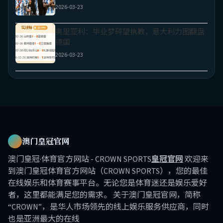
2026-03-23
奥里亚利：毕业梦碎望执教，意大利力图翻盘
德国
2026-03-23
澳门皇冠官网
澳门皇冠·体育官方网站 - CROWN SPORTS
皇冠官网
欢迎来
到澳门皇冠体育官方网站（CROWN SPORTS），您的最佳
在线娱乐和体育赛事平台。无论您是体育迷还是娱乐爱好
者，这里都能满足您的需求。 关于澳门皇冠官网，简称
“CROWN”，是华人市场领先的线上娱乐服务供应商，同时
也是亚洲最大的在线