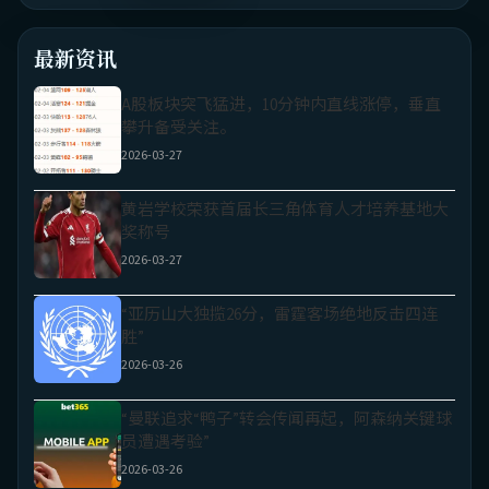
最新资讯
A股板块突飞猛进，10分钟内直线涨停，垂直
攀升备受关注。
2026-03-27
黄岩学校荣获首届长三角体育人才培养基地大
奖称号
2026-03-27
“亚历山大独揽26分，雷霆客场绝地反击四连
胜”
2026-03-26
“曼联追求“鸭子”转会传闻再起，阿森纳关键球
员遭遇考验”
2026-03-26