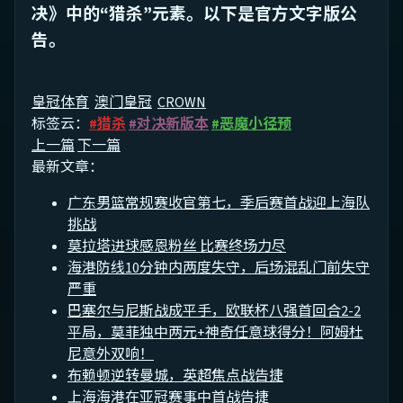
决》中的“猎杀”元素。以下是官方文字版公
告。
皇冠体育
澳门皇冠
CROWN
标签云：
#猎杀
#对决新版本
#恶魔小径预
上一篇
下一篇
最新文章：
广东男篮常规赛收官第七，季后赛首战迎上海队
挑战
莫拉塔进球感恩粉丝 比赛终场力尽
海港防线10分钟内两度失守，后场混乱门前失守
严重
巴塞尔与尼斯战成平手，欧联杯八强首回合2-2
平局，莫菲独中两元+神奇任意球得分！阿姆杜
尼意外双响！
布赖顿逆转曼城，英超焦点战告捷
上海海港在亚冠赛事中首战告捷