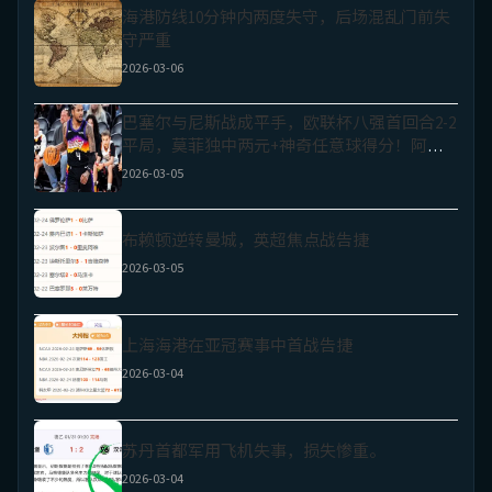
海港防线10分钟内两度失守，后场混乱门前失
守严重
2026-03-06
巴塞尔与尼斯战成平手，欧联杯八强首回合2-2
平局，莫菲独中两元+神奇任意球得分！阿姆
杜尼意外双响！
2026-03-05
布赖顿逆转曼城，英超焦点战告捷
2026-03-05
上海海港在亚冠赛事中首战告捷
2026-03-04
苏丹首都军用飞机失事，损失惨重。
2026-03-04