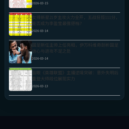
2026-03-15
女排新星21岁主攻火力全开，五战狂揽111分，
能否成为李盈莹最强搭档？
2026-03-14
国足新任主帅上任亮相，伊万科维奇剖析国足
信心与进攻不足之处
2026-03-14
盲眼《英雄联盟》主播逆境突破：意外失明后
重登大师段位展现实力
2026-03-13