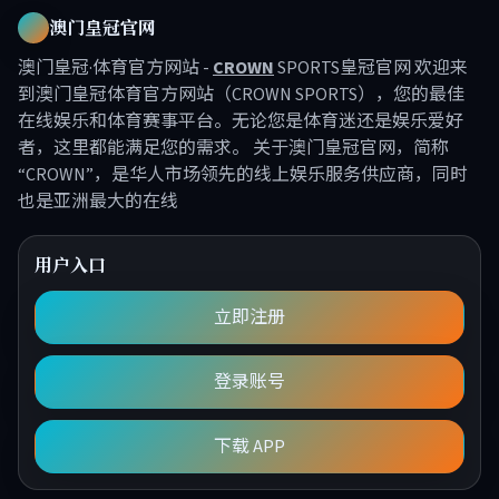
澳门皇冠官网
澳门皇冠·体育官方网站 -
CROWN
SPORTS皇冠官网 欢迎来
到澳门皇冠体育官方网站（CROWN SPORTS），您的最佳
在线娱乐和体育赛事平台。无论您是体育迷还是娱乐爱好
者，这里都能满足您的需求。 关于澳门皇冠官网，简称
“CROWN”，是华人市场领先的线上娱乐服务供应商，同时
也是亚洲最大的在线
用户入口
立即注册
登录账号
下载 APP