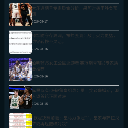
大乐透期号专家质合分析：果阿对德里胜负预
测
2026-03-17
绿军防守存漏洞，布帅强调：敌手火力更猛，
防守转换不灵活。
2026-03-16
伯明翰VS女王公园巡游者 英冠期号7胜5专家质
合推荐
2026-03-16
库里15次50+破詹皇纪录：勇士笑谈詹姆斯，湖
人望首轮正面对决
2026-03-15
“欧冠决赛前瞻：皇马力争冠军，皇家与萨拉戈
萨或再现巅峰对决”