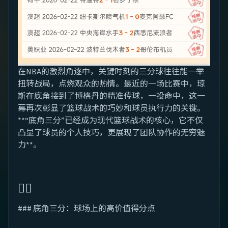
在NBA的激烈角逐中，关键时刻的三分球往往能一举
扭转战局，点燃观众的热情。最近的一场比赛中，琼
斯在底角接到了博格丹的精准传球，一投命中，这一
幕再次彰显了篮球战术的巧妙和球员执行力的关键。
**“底角三分”已经成为现代篮球战术的核心，它不仅
凸显了球员的个人技巧，更展现了团队协作的无穷魅
力**。
😶‍🌫️
### 底角三分：球场上的高价值得分点