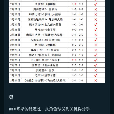
⏰
### 琼斯的稳定性：从角色球员到关键得分手