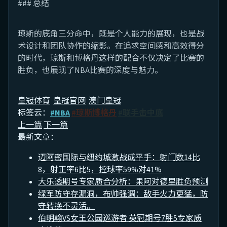
### 总结
琼斯的底角三分命中，既是个人能力的展现，也是战
术设计和团队协作的缩影。在追求空间感和高效得分
的时代，琼斯和博格丹这样的配合不仅决定了比赛的
胜负，也展现了NBA比赛的深度与魅力。
皇冠体育
皇冠官网
澳门皇冠
标签云：
#NBA
#琼斯博格丹
#联手击中底
上一篇
下一篇
最新文章：
迈阿密国际与纽约城激战成平手：射门数14比
8，射正率6比5，控球率59%对41%
大乐透期号专家质合分析：果阿对德里胜负预测
绿军防守存漏洞，布帅强调：敌手火力更猛，防
守转换不灵活。
伯明翰VS女王公园巡游者 英冠期号7胜5专家质