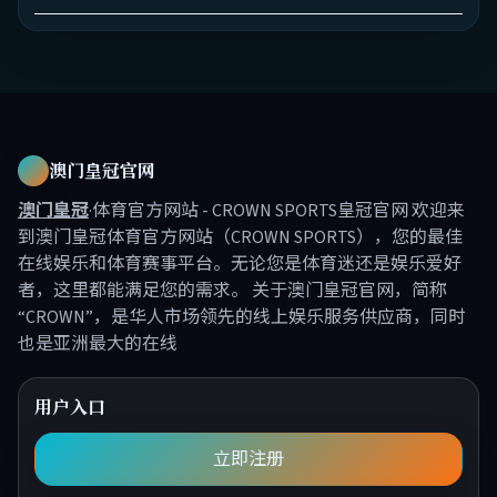
澳门皇冠官网
澳门皇冠
·体育官方网站 - CROWN SPORTS皇冠官网 欢迎来
到澳门皇冠体育官方网站（CROWN SPORTS），您的最佳
在线娱乐和体育赛事平台。无论您是体育迷还是娱乐爱好
者，这里都能满足您的需求。 关于澳门皇冠官网，简称
“CROWN”，是华人市场领先的线上娱乐服务供应商，同时
也是亚洲最大的在线
用户入口
立即注册