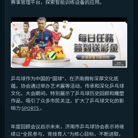
赛事管理平台，探索智能训练设备的应用。
乒乓球作为中国的“国球”，在济南拥有深厚文化底
蕴。协会通过举办艺术展等活动，传承和深化乒乓球
文化。大会期间，特别展示了乒乓球历史回顾和雕塑
作品，吸引了众多市民关注，扩大了乒乓球文化的影
响力
SPORTS
。
年度回顾会议启示未来，济南市乒乓球协会表示将继
续以“全民参与，竞技育人”为核心目标，不断进取，