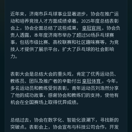
近年来，济南市乒乓球事业显著进步，协会在推广运
动和培养竞技人才方面成绩卓著。2025年度总结表彰
会上，协会全面总结了这些成果，
皇冠官网
。协会负
责人透露，本年度济南市举办了超过50场乒乓球赛
事，包括市级比赛、高校联赛和社区趣味赛等，为竞
技人才提供了展示平台，扩大了乒乓球的社会影响
力。
表彰大会是总结大会的重头戏，肯定了优秀运动员、
教练员、团队及推广者的辛勤付出
皇冠体育
。今年，
多名运动员和教练受到表彰，青年运动员刘浩然分享
了他的成功故事，感谢协会和教练们的支持，使他有
机会在全国赛场上取得优异成绩。
总结过去，协会在数字化、智能化浪潮下，寻找新的
突破点。表彰会上，协会宣布与科技公司合作，开发